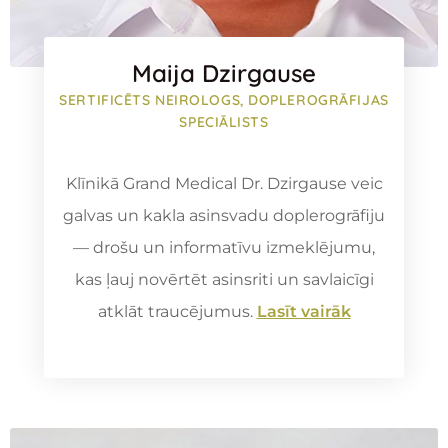
Maija Dzirgause
SERTIFICĒTS NEIROLOGS, DOPLEROGRĀFIJAS
SPECIĀLISTS
Klīnikā Grand Medical Dr. Dzirgause veic
galvas un kakla asinsvadu doplerogrāfiju
— drošu un informatīvu izmeklējumu,
kas ļauj novērtēt asinsriti un savlaicīgi
atklāt traucējumus.
Lasīt vairāk