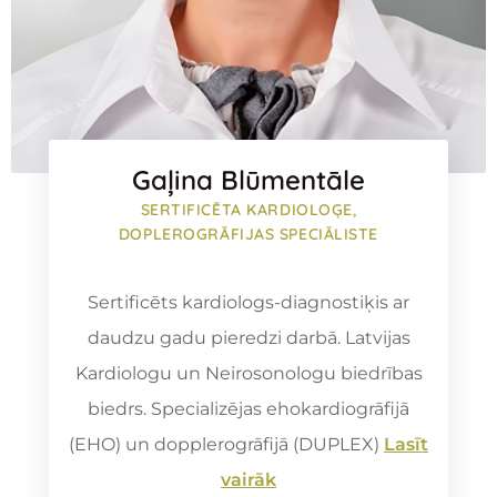
Gaļina Blūmentāle
SERTIFICĒTA KARDIOLOĢE,
DOPLEROGRĀFIJAS SPECIĀLISTE
Sertificēts kardiologs-diagnostiķis ar
daudzu gadu pieredzi darbā. Latvijas
Kardiologu un Neirosonologu biedrības
biedrs. Specializējas ehokardiogrāfijā
(EHO) un dopplerogrāfijā (DUPLEX)
Lasīt
vairāk