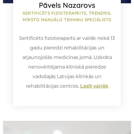
Pāvels Nazarovs
SERTIFICĒTS FIZIOTERAPEITS, TRENERIS,
MĪKSTO MANUĀLO TEHNIKU SPECIĀLISTS
Sertificēts fizioterapeits ar vairāk nekā 13
gadu pieredzi rehabilitācijas un
atjaunojošās medicīnas jomā. Uzkrāta
nenovērtējama klīniskā pieredze
vadošajās Latvijas klīnikās un
rehabilitācijas centros.
Lasīt vairāk