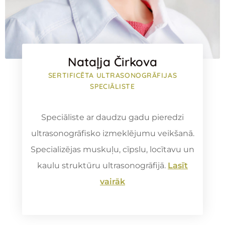
Nataļja Čirkova
SERTIFICĒTA ULTRASONOGRĀFIJAS
SPECIĀLISTE
Speciāliste ar daudzu gadu pieredzi
ultrasonogrāfisko izmeklējumu veikšanā.
Specializējas muskuļu, cīpslu, locītavu un
kaulu struktūru ultrasonogrāfijā.
Lasīt
vairāk