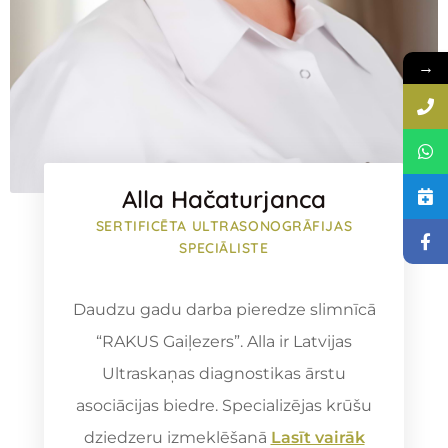
→
Alla Hačaturjanca
SERTIFICĒTA ULTRASONOGRĀFIJAS
SPECIĀLISTE
Daudzu gadu darba pieredze slimnīcā
“RAKUS Gaiļezers”. Alla ir Latvijas
Ultraskaņas diagnostikas ārstu
asociācijas biedre. Specializējas krūšu
dziedzeru izmeklēšanā
Lasīt vairāk