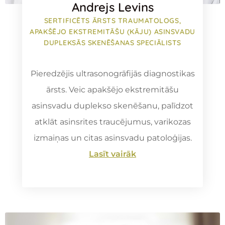
Andrejs Levins
SERTIFICĒTS ĀRSTS TRAUMATOLOGS,
APAKŠĒJO EKSTREMITĀŠU (KĀJU) ASINSVADU
DUPLEKSĀS SKENĒŠANAS SPECIĀLISTS
Pieredzējis ultrasonogrāfijās diagnostikas
ārsts. Veic apakšējo ekstremitāšu
asinsvadu duplekso skenēšanu, palīdzot
atklāt asinsrites traucējumus, varikozas
izmaiņas un citas asinsvadu patoloģijas.
Lasīt vairāk