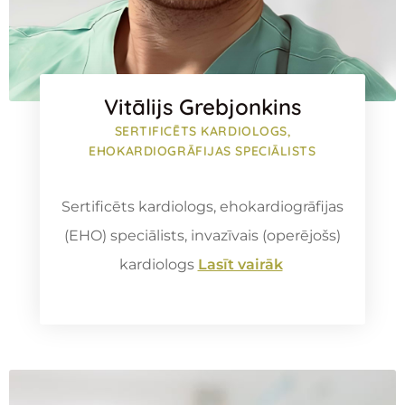
Vitālijs Grebjonkins
SERTIFICĒTS KARDIOLOGS,
EHOKARDIOGRĀFIJAS SPECIĀLISTS
Sertificēts kardiologs, ehokardiogrāfijas
(EHO) speciālists, invazīvais (operējošs)
kardiologs
Lasīt vairāk