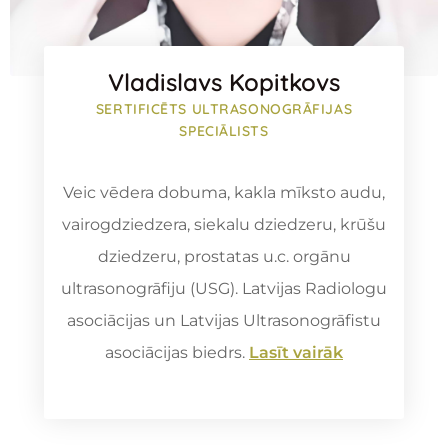
Vladislavs Kopitkovs
SERTIFICĒTS ULTRASONOGRĀFIJAS
SPECIĀLISTS
Veic vēdera dobuma, kakla mīksto audu,
vairogdziedzera, siekalu dziedzeru, krūšu
dziedzeru, prostatas u.c. orgānu
ultrasonogrāfiju (USG). Latvijas Radiologu
asociācijas un Latvijas Ultrasonogrāfistu
asociācijas biedrs
.
Lasīt vairāk