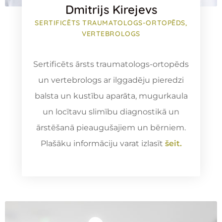
Dmitrijs Kirejevs
SERTIFICĒTS TRAUMATOLOGS-ORTOPĒDS,
VERTEBROLOGS
Sertificēts ārsts traumatologs-ortopēds
un vertebrologs ar ilggadēju pieredzi
balsta un kustību aparāta, mugurkaula
un locītavu slimību diagnostikā un
ārstēšanā pieaugušajiem un bērniem.
Plašāku informāciju varat izlasīt
šeit.