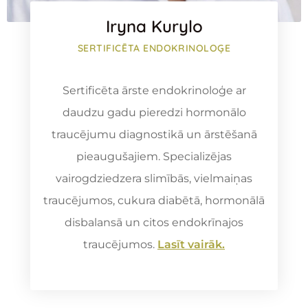
Iryna Kurylo
SERTIFICĒTA ENDOKRINOLOĢE
Sertificēta ārste endokrinoloģe ar
daudzu gadu pieredzi hormonālo
traucējumu diagnostikā un ārstēšanā
pieaugušajiem. Specializējas
vairogdziedzera slimībās, vielmaiņas
traucējumos, cukura diabētā, hormonālā
disbalansā un citos endokrīnajos
traucējumos.
Lasīt vairāk.