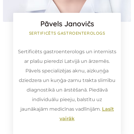
Pāvels Janovičs
SERTIFICĒTS GASTROENTEROLOGS
Sertificēts gastroenterologs un internists
ar plašu pieredzi Latvijā un ārzemēs.
Pāvels specializējas aknu, aizkuņģa
dziedzera un kuņģa-zarnu trakta slimību
diagnostikā un ārstēšanā. Piedāvā
individuālu pieeju, balstītu uz
jaunākajām medicīnas vadlīnijām.
Lasīt
vairāk