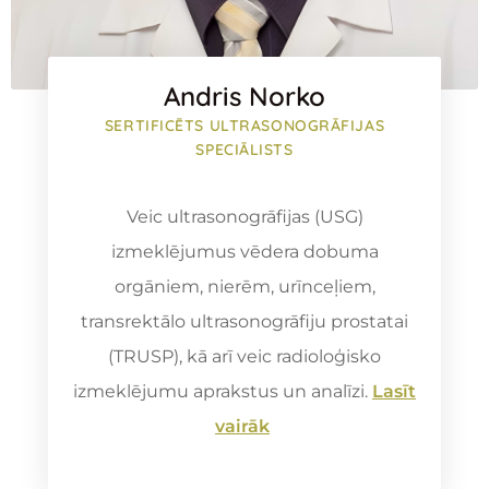
Andris Norko
SERTIFICĒTS ULTRASONOGRĀFIJAS
SPECIĀLISTS
Veic ultrasonogrāfijas (USG)
izmeklējumus vēdera dobuma
orgāniem, nierēm, urīnceļiem,
transrektālo ultrasonogrāfiju prostatai
(TRUSP), kā arī veic radioloģisko
izmeklējumu aprakstus un analīzi
.
Lasīt
vairāk