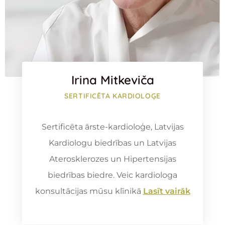
Irina Mitkeviča
SERTIFICĒTA KARDIOLOĢE
Sertificēta ārste-kardioloģe, Latvijas
Kardiologu biedrības un Latvijas
Aterosklerozes un Hipertensijas
biedrības biedre. Veic kardiologa
konsultācijas mūsu klīnikā
Lasīt vairāk