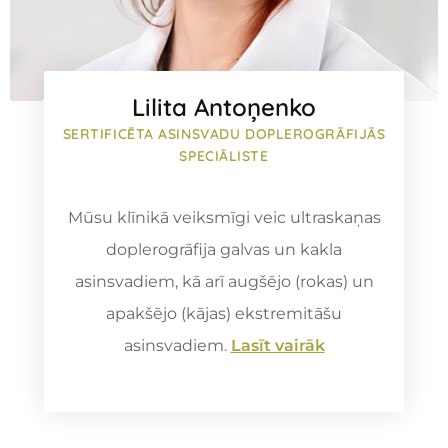
Lilita Antoņenko
SERTIFICĒTA ASINSVADU DOPLEROGRĀFIJĀS
SPECIĀLISTE
Mūsu klīnikā veiksmīgi veic ultraskaņas
doplerogrāfija galvas un kakla
asinsvadiem, kā arī augšējo (rokas) un
apakšējo (kājas) ekstremitāšu
asinsvadiem.
Lasīt vairāk