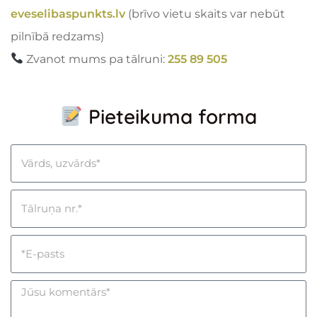
eveselibaspunkts.lv
(brīvo vietu skaits var nebūt
pilnībā redzams)
Zvanot mums pa tālruni:
255 89 505
Pieteikuma forma