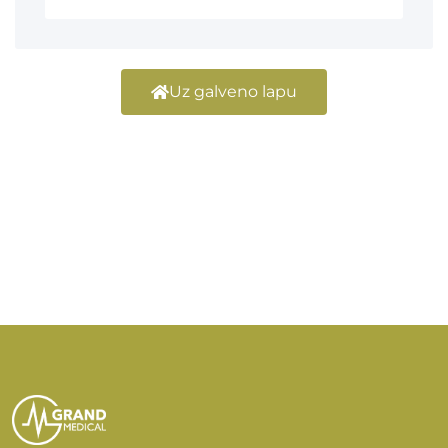
Uz galveno lapu