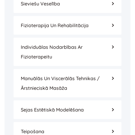
Sieviešu Veselība
Fizioterapija Un Rehabilitācija
Individuālas Nodarbības Ar
Fizioterapeitu
Manuālās Un Viscerālās Tehnikas /
Ārstnieciskā Masāža
Sejas Estētiskā Modelēšana
Teipošana