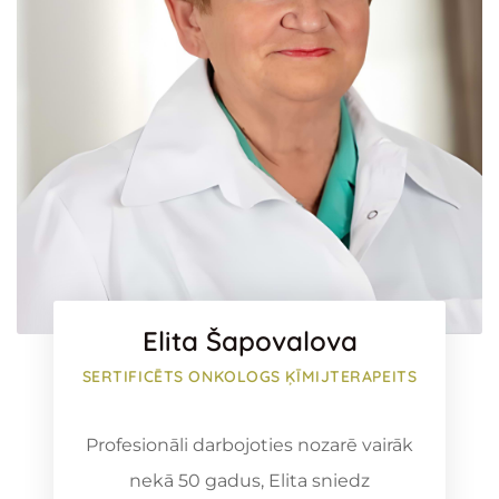
Elita Šapovalova
SERTIFICĒTS ONKOLOGS ĶĪMIJTERAPEITS
Profesionāli darbojoties nozarē vairāk
nekā 50 gadus, Elita sniedz