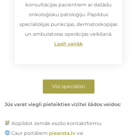
konsultācijas pacientiem ar dažādu
onkoloģisku patoloģiju. Papildus
specializējas punkcijas, dermatoskopijas
un ambulatoras operācijas veikšanā.
Lasīt vairāk
Visi speciālisti
Jūs varat viegli pieteikties vizītei šādos veidos:
Aizpildot zemāk esošo kontaktformu
Caur portāliem
piearsta.lv
vai