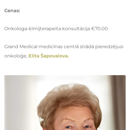
Cenas:
Onkologa-ķīmijterapeita konsultācija €70.00
Grand Medical medicīnas centrā strādā pieredzējusi
onkoloģe,
Elita Šapovalova.