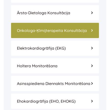
Ārsta-Dietologa Konsultācija
Onkologa-Ķīmijterapeita Konsultācija
Elektrokardiogrāfija (EKG)
Holtera Monitorēšana
Asinsspiediena Diennakts Monitorēšana
Ehokardiogrāfija (EHO, EHOKG)