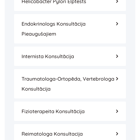
Helicobacter Pylori Elptests
Endokrinologs Konsultācija
Pieaugušajiem
Internista Konsultācija
Traumatologa-Ortopēda, Vertebrologa
Konsultācija
Fizioterapeita Konsultācija
Reimatologa Konsultacija