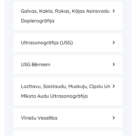
Galvas, Kakla, Rokas, Kājas Asinsvadu
Doplerogrāfija
Ultrasonogrāfija (USG)
USG Bērniem
Locītavu, Saistaudu, Muskuļu, Cīpslu Un
Mīksto Audu Ultrasonogrāfija
Vīriešu Veselība