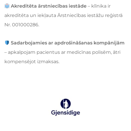
Akreditēta ārstniecības iestāde
– klīnika ir
akreditēta un iekļauta Ārstniecības iestāžu reģistrā
Nr. 001000286.
Sadarbojamies ar apdrošināšanas kompānijām
– apkalpojam pacientus ar medicīnas polisēm, ātri
kompensējot izmaksas.