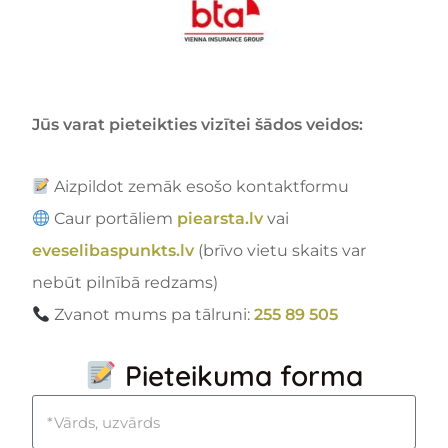
Jūs varat pieteikties vizītei šādos veidos:
Aizpildot zemāk esošo kontaktformu
Caur portāliem
piearsta.lv
vai
eveselibaspunkts.lv
(brīvo vietu skaits var
nebūt pilnībā redzams)
Zvanot mums pa tālruni:
255 89 505
Pieteikuma forma