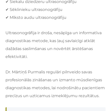
✔ Siekalu dziedzeru ultrasonogrāfiju
✔ Sēklinieku ultrasonogrāfiju
✔ Mīksto audu ultrasonogrāfiju
Ultrasonogrāfija ir droša, nesāpīga un informatīva
diagnostikas metode, kas ļauj savlaicīgi atklāt
dažādas saslimšanas un novērtēt ārstēšanas
efektivitāti.
Dr. Mārtiņš Purmalis regulāri pilnveido savas
profesionālās zināšanas un izmanto mūsdienīgas
diagnostikas metodes, lai nodrošinātu pacientiem
precīzus un uzticamus izmeklējumu rezultātus.