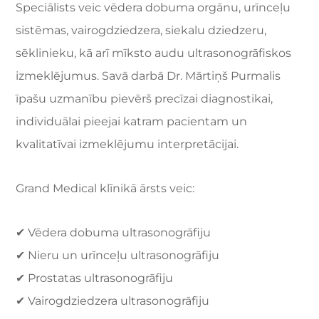
Speciālists veic vēdera dobuma orgānu, urīnceļu
sistēmas, vairogdziedzera, siekalu dziedzeru,
sēklinieku, kā arī mīksto audu ultrasonogrāfiskos
izmeklējumus. Savā darbā Dr. Mārtiņš Purmalis
īpašu uzmanību pievērš precīzai diagnostikai,
individuālai pieejai katram pacientam un
kvalitatīvai izmeklējumu interpretācijai.
Grand Medical klīnikā ārsts veic:
✔ Vēdera dobuma ultrasonogrāfiju
✔ Nieru un urīnceļu ultrasonogrāfiju
✔ Prostatas ultrasonogrāfiju
✔ Vairogdziedzera ultrasonogrāfiju