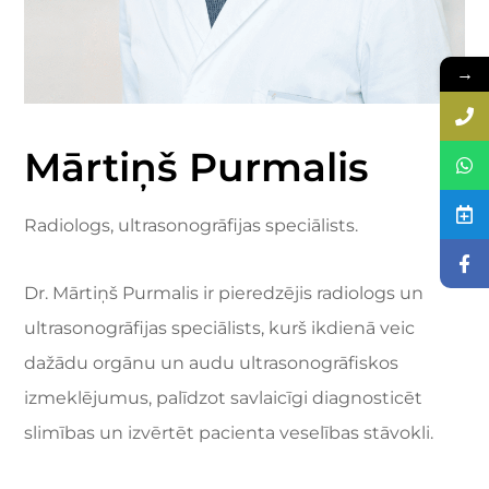
→
Mārtiņš Purmalis
Radiologs, ultrasonogrāfijas speciālists.
Dr. Mārtiņš Purmalis ir pieredzējis radiologs un
ultrasonogrāfijas speciālists, kurš ikdienā veic
dažādu orgānu un audu ultrasonogrāfiskos
izmeklējumus, palīdzot savlaicīgi diagnosticēt
slimības un izvērtēt pacienta veselības stāvokli.