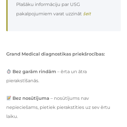
Plašāku informāciju par USG
šeit
pakalpojumiem varat uzzināt
Grand Medical diagnostikas priekšrocības:
Bez garām rindām
– ērta un ātra
pierakstīšanās.
Bez nosūtījuma
– nosūtījums nav
nepieciešams, pietiek pierakstīties uz sev ērtu
laiku.