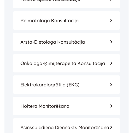
Reimatologa Konsultacija
Ārsta-Dietologa Konsultācija
Onkologa-Ķīmijterapeita Konsultācija
Elektrokardiogrāfija (EKG)
Holtera Monitorēšana
Asinsspiediena Diennakts Monitorēšana