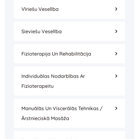
Vīriešu Veselība
Sieviešu Veselība
Fizioterapija Un Rehabilitācija
Individuālas Nodarbības Ar
Fizioterapeitu
Manuālās Un Viscerālās Tehnikas /
Ārstnieciskā Masāža