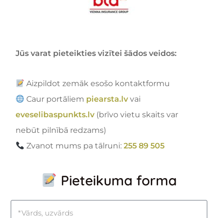
Jūs varat pieteikties vizītei šādos veidos:
Aizpildot zemāk esošo kontaktformu
Caur portāliem
piearsta.lv
vai
eveselibaspunkts.lv
(brīvo vietu skaits var
nebūt pilnībā redzams)
Zvanot mums pa tālruni:
255 89 505
Pieteikuma forma