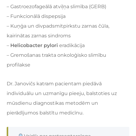
– Gastroezofageālā atviļņa slimība (GERB)
– Funkcionālā dispepsija
– Kuņģa un divpadsmitpirkstu zarnas čūla,
kairinātas zarnas sindroms
–
Helicobacter pylori
eradikācija
– Gremošanas trakta onkoloģisko slimību
profilakse
Dr. Janovičs katram pacientam piedāvā
individuālu un uzmanīgu pieeju, balstoties uz
mūsdienu diagnostikas metodēm un
pierādījumos balstītu medicīnu.