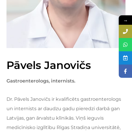
→
Pāvels Janovičs
Gastroenterologs, internists.
Dr. Pāvels Janovičs ir kvalificēts gastroenterologs
un internists ar daudzu gadu pieredzi darbā gan
Latvijas, gan ārvalstu klīnikās. Viņš ieguvis
medicīnisko izglītību Rīgas Stradiņa universitātē,