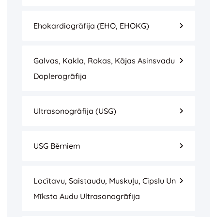
Ehokardiogrāfija (EHO, EHOKG)
Galvas, Kakla, Rokas, Kājas Asinsvadu
Doplerogrāfija
Ultrasonogrāfija (USG)
USG Bērniem
Locītavu, Saistaudu, Muskuļu, Cīpslu Un
Mīksto Audu Ultrasonogrāfija