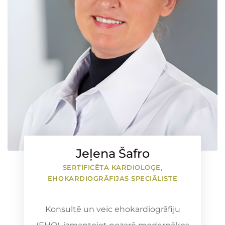
Jeļena Šafro
SERTIFICĒTA KARDIOLOĢE,
EHOKARDIOGRĀFIJAS SPECIĀLISTE
Konsultē un veic ehokardiogrāfiju