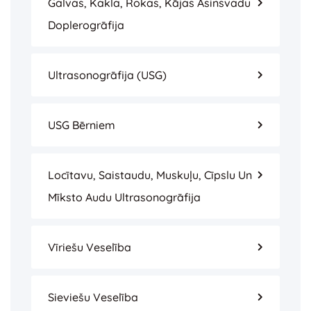
Galvas, Kakla, Rokas, Kājas Asinsvadu
Doplerogrāfija
Ultrasonogrāfija (USG)
USG Bērniem
Locītavu, Saistaudu, Muskuļu, Cīpslu Un
Mīksto Audu Ultrasonogrāfija
Vīriešu Veselība
Sieviešu Veselība