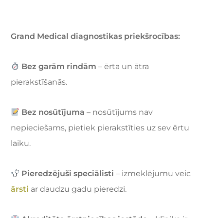
Grand Medical diagnostikas priekšrocības:
Bez garām rindām
– ērta un ātra
pierakstīšanās.
Bez nosūtījuma
– nosūtījums nav
nepieciešams, pietiek pierakstīties uz sev ērtu
laiku.
Pieredzējuši speciālisti
– izmeklējumu veic
ārsti
ar daudzu gadu pieredzi.