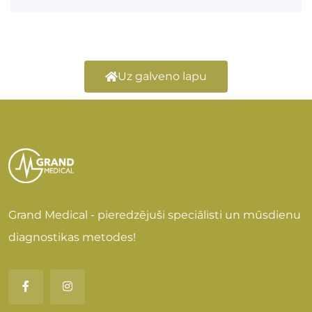
Uz galveno lapu
Grand Medical - pieredzējuši speciālisti un mūsdienu
diagnostikas metodes!