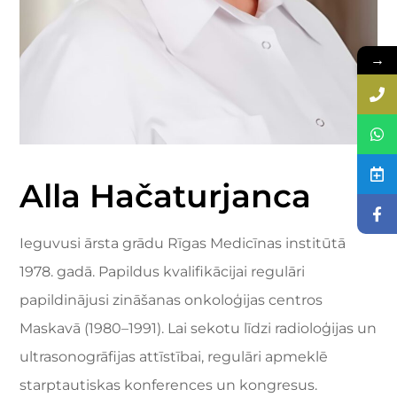
→
Alla Hačaturjanca
Ieguvusi ārsta grādu Rīgas Medicīnas institūtā
1978. gadā. Papildus kvalifikācijai regulāri
papildinājusi zināšanas onkoloģijas centros
Maskavā (1980–1991). Lai sekotu līdzi radioloģijas un
ultrasonogrāfijas attīstībai, regulāri apmeklē
starptautiskas konferences un kongresus.