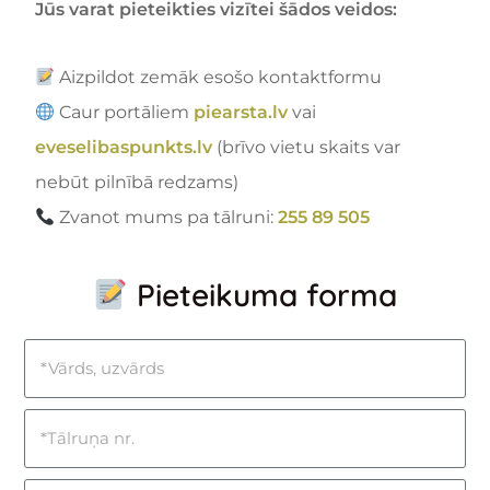
Jūs varat pieteikties vizītei šādos veidos:
Aizpildot zemāk esošo kontaktformu
Caur portāliem
piearsta.lv
vai
eveselibaspunkts.lv
(brīvo vietu skaits var
nebūt pilnībā redzams)
Zvanot mums pa tālruni:
255 89 505
Pieteikuma forma