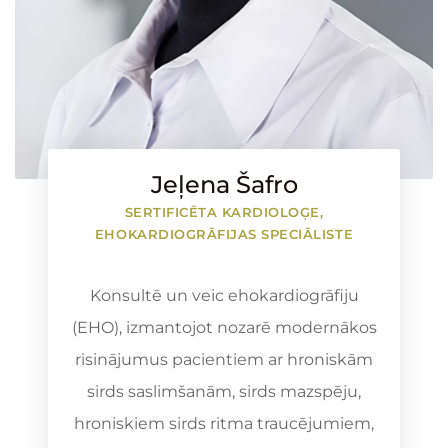
Jeļena Šafro
SERTIFICĒTA KARDIOLOĢE,
EHOKARDIOGRĀFIJAS SPECIĀLISTE
Konsultē un veic ehokardiogrāfiju
(EHO), izmantojot nozarē modernākos
risinājumus pacientiem ar hroniskām
sirds saslimšanām, sirds mazspēju,
hroniskiem sirds ritma traucējumiem,