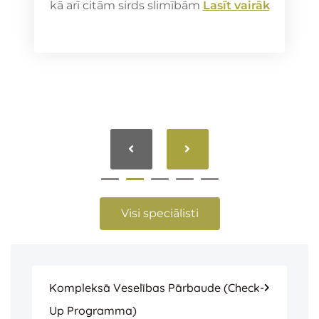
kā arī citām sirds slimībām
Lasīt vairāk
Visi speciālisti
Kompleksā Veselības Pārbaude (check-
Up Programma)