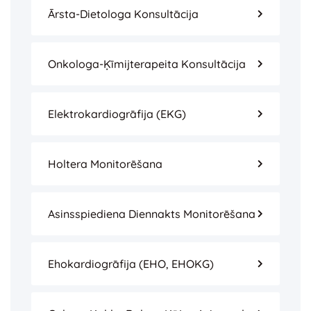
Ārsta-Dietologa Konsultācija
Onkologa-Ķīmijterapeita Konsultācija
Elektrokardiogrāfija (EKG)
Holtera Monitorēšana
Asinsspiediena Diennakts Monitorēšana
Ehokardiogrāfija (EHO, EHOKG)