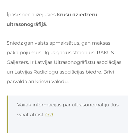
Īpaši specializējusies
krūšu dziedzeru
ultrasonogrāfijā
.
Sniedz gan valsts apmaksātus, gan maksas
pakalpojumus. Ilgus gadus strādājusi
RAKUS
Gaiļezers
. Ir Latvijas Ultrasonogrāfistu asociācijas
un Latvijas Radiologu asociācijas biedre. Brīvi
pārvalda arī krievu valodu.
Vairāk informācijas par ultrasonogrāfiju Jūs
šeit
varat atrast