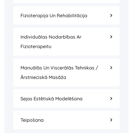
Fizioterapija Un Rehabilitācija
Individuālas Nodarbības Ar
Fizioterapeitu
Manuālās Un Viscerālās Tehnikas /
Ārstnieciskā Masāža
Sejas Estētiskā Modelēšana
Teipošana