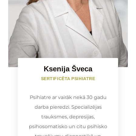
Ksenija Šveca
SERTIFICĒTA PSIHIATRE
Psihiatre ar vairāk nekā 30 gadu
darba pieredzi. Specializējas
trauksmes, depresijas,
psihosomatisko un citu psihisko