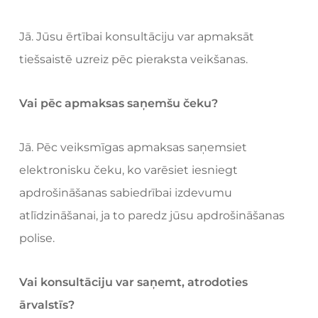
Jā. Jūsu ērtībai konsultāciju var apmaksāt
tiešsaistē uzreiz pēc pieraksta veikšanas.
Vai pēc apmaksas saņemšu čeku?
Jā. Pēc veiksmīgas apmaksas saņemsiet
elektronisku čeku, ko varēsiet iesniegt
apdrošināšanas sabiedrībai izdevumu
atlīdzināšanai, ja to paredz jūsu apdrošināšanas
polise.
Vai konsultāciju var saņemt, atrodoties
ārvalstīs?