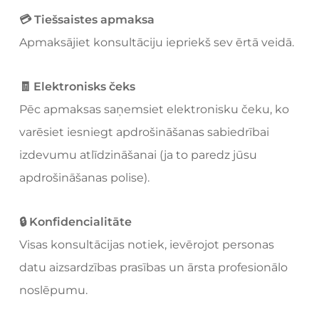
💳 Tiešsaistes apmaksa
Apmaksājiet konsultāciju iepriekš sev ērtā veidā.
🧾 Elektronisks čeks
Pēc apmaksas saņemsiet elektronisku čeku, ko
varēsiet iesniegt apdrošināšanas sabiedrībai
izdevumu atlīdzināšanai (ja to paredz jūsu
apdrošināšanas polise).
🔒 Konfidencialitāte
Visas konsultācijas notiek, ievērojot personas
datu aizsardzības prasības un ārsta profesionālo
noslēpumu.