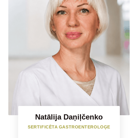
Natālija Daņiļčenko
SERTIFICĒTA GASTROENTEROLOĢE