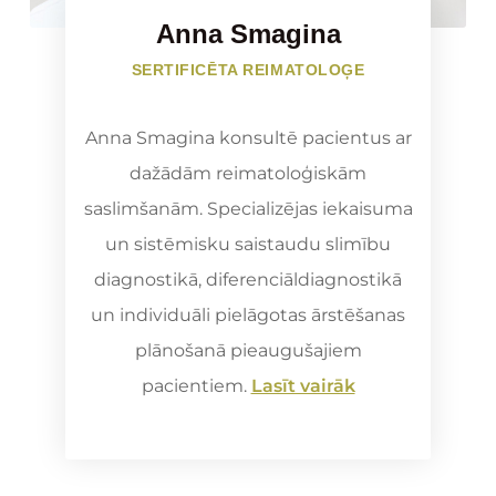
Anna Smagina
SERTIFICĒTA REIMATOLOĢE
Anna Smagina konsultē pacientus ar
dažādām reimatoloģiskām
saslimšanām. Specializējas iekaisuma
un sistēmisku saistaudu slimību
diagnostikā, diferenciāldiagnostikā
un individuāli pielāgotas ārstēšanas
plānošanā pieaugušajiem
pacientiem.
Lasīt vairāk