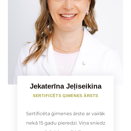
Jekaterīna Jeļiseikina
SERTIFICĒTS ĢIMENES ĀRSTS
Sertificēta ģimenes ārste ar vairāk
nekā 15 gadu pieredzi. Viņa sniedz