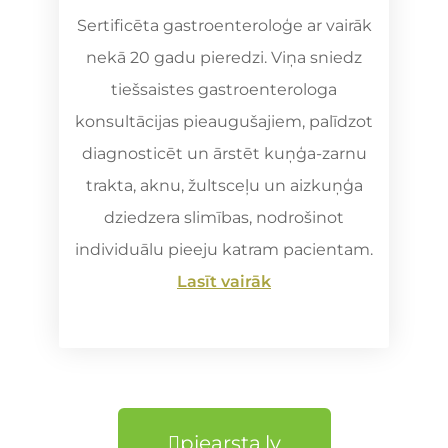
Sertificēta gastroenteroloģe ar vairāk
nekā 20 gadu pieredzi. Viņa sniedz
tiešsaistes gastroenterologa
konsultācijas pieaugušajiem, palīdzot
diagnosticēt un ārstēt kuņģa-zarnu
trakta, aknu, žultsceļu un aizkuņģa
dziedzera slimības, nodrošinot
individuālu pieeju katram pacientam.
Lasīt vairāk
piearsta.lv