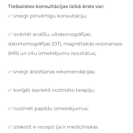
Tiešsaistes konsultācijas laikā ārsts var:
✅ sniegt pilnvērtīgu konsultāciju;
✅ izvērtēt analīžu, ultrasonogrāfijas,
datortomogrāfijas (DT), magnētiskās rezonanses
(MR) un citu izmeklējumu rezultātus;
✅ sniegt ārstēšanas rekomendācijas;
✅ koriģēt iepriekš nozīmēto terapiju;
✅ nozīmēt papildu izmeklējumus;
✅ izrakstīt e-recepti (ja ir medicīniskas