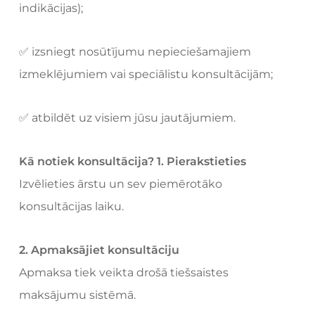
indikācijas);
✅ izsniegt nosūtījumu nepieciešamajiem
izmeklējumiem vai speciālistu konsultācijām;
✅ atbildēt uz visiem jūsu jautājumiem.
Kā notiek konsultācija?
1. Pierakstieties
Izvēlieties ārstu un sev piemērotāko
konsultācijas laiku.
2. Apmaksājiet konsultāciju
Apmaksa tiek veikta drošā tiešsaistes
maksājumu sistēmā.