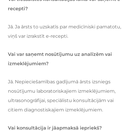
recepti?
Jā. Ja ārsts to uzskatīs par medicīniski pamatotu,
viņš var izrakstīt e-recepti.
Vai var saņemt nosūtījumu uz analīzēm vai
izmeklējumiem?
Jā. Nepieciešamības gadījumā ārsts izsniegs
nosūtījumu laboratoriskajiem izmeklējumiem,
ultrasonogrāfijai, speciālistu konsultācijām vai
citiem diagnostiskajiem izmeklējumiem.
Vai konsultācija ir jāapmaksā iepriekš?