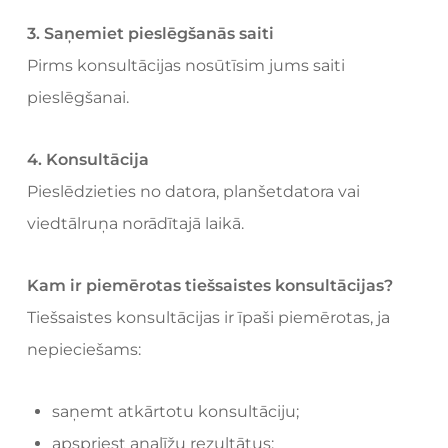
3. Saņemiet pieslēgšanās saiti
Pirms konsultācijas nosūtīsim jums saiti
pieslēgšanai.
4. Konsultācija
Pieslēdzieties no datora, planšetdatora vai
viedtālruņa norādītajā laikā.
Kam ir piemērotas tiešsaistes konsultācijas?
Tiešsaistes konsultācijas ir īpaši piemērotas, ja
nepieciešams:
saņemt atkārtotu konsultāciju;
apspriest analīžu rezultātus;