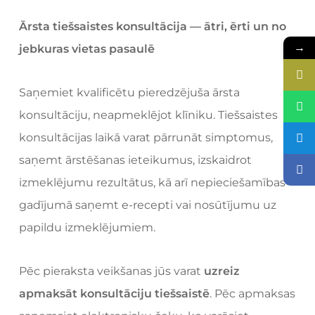
Ārsta tiešsaistes konsultācija — ātri, ērti un no
→
jebkuras vietas pasaulē
Saņemiet kvalificētu pieredzējuša ārsta
konsultāciju, neapmeklējot klīniku. Tiešsaistes
konsultācijas laikā varat pārrunāt simptomus,
saņemt ārstēšanas ieteikumus, izskaidrot
izmeklējumu rezultātus, kā arī nepieciešamības
gadījumā saņemt e-recepti vai nosūtījumu uz
papildu izmeklējumiem.
Pēc pieraksta veikšanas jūs varat
uzreiz
apmaksāt konsultāciju tiešsaistē
. Pēc apmaksas