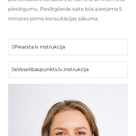
pieslēgumu. Pieslēgšanās saite būs pieejama 5
minūtes pirms konsultācijas sākuma.
Piearsta.lv instrukcija
eVeselibaspunkts.lv instrukcija