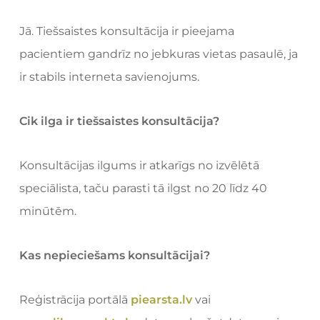
Jā. Tiešsaistes konsultācija ir pieejama
pacientiem gandrīz no jebkuras vietas pasaulē, ja
ir stabils interneta savienojums.
Cik ilga ir tiešsaistes konsultācija?
Konsultācijas ilgums ir atkarīgs no izvēlētā
speciālista, taču parasti tā ilgst no 20 līdz 40
minūtēm.
Kas nepieciešams konsultācijai?
Reģistrācija portālā
piearsta.lv
vai