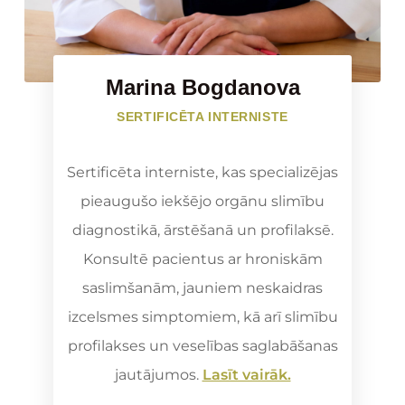
Marina Bogdanova
SERTIFICĒTA INTERNISTE
Sertificēta interniste, kas specializējas
pieaugušo iekšējo orgānu slimību
diagnostikā, ārstēšanā un profilaksē.
Konsultē pacientus ar hroniskām
saslimšanām, jauniem neskaidras
izcelsmes simptomiem, kā arī slimību
profilakses un veselības saglabāšanas
jautājumos.
Lasīt vairāk.