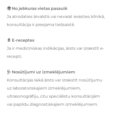
🌍 No jebkuras vietas pasaulē
Ja atrodaties ārvalstīs vai nevarat ierasties klīnikā,
konsultācija ir pieejama tiešsaistē.
📄 E-receptes
Ja ir medicīniskas indikācijas, ārsts var izrakstīt e-
recepti.
🩺 Nosūtījumi uz izmeklējumiem
Konsultācijas laikā ārsts var izrakstīt nosūtījumu
uz laboratoriskajiem izmeklējumiem,
ultrasonogrāfiju, citu speciālistu konsultācijām
vai papildu diagnostiskajiem izmeklējumiem.