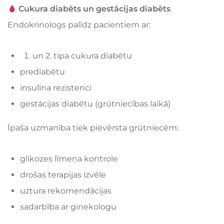
Cukura diabēts un gestācijas diabēts
Endokrinologs palīdz pacientiem ar:
un 2. tipa cukura diabētu
prediabētu
insulīna rezistenci
gestācijas diabētu (grūtniecības laikā)
Īpaša uzmanība tiek pievērsta grūtniecēm:
glikozes līmeņa kontrole
drošas terapijas izvēle
uztura rekomendācijas
sadarbība ar ginekologu