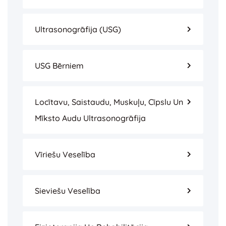
Ultrasonogrāfija (USG)
USG Bērniem
Locītavu, Saistaudu, Muskuļu, Cīpslu Un
Mīksto Audu Ultrasonogrāfija
Vīriešu Veselība
Sieviešu Veselība