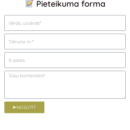
Pieteikuma forma
NOSŪTĪT