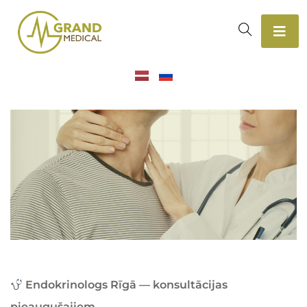
Endokrinologs Rīgā — konsultācijas
pieaugušajiem