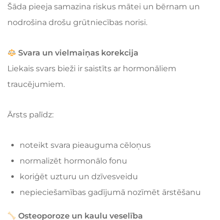
Šāda pieeja samazina riskus mātei un bērnam un
nodrošina drošu grūtniecības norisi.
Svara un vielmaiņas korekcija
Liekais svars bieži ir saistīts ar hormonāliem
traucējumiem.
Ārsts palīdz:
noteikt svara pieauguma cēloņus
normalizēt hormonālo fonu
koriģēt uzturu un dzīvesveidu
nepieciešamības gadījumā nozīmēt ārstēšanu
Osteoporoze un kaulu veselība