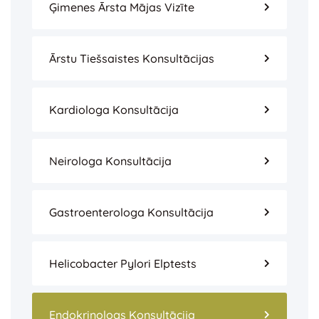
Ģimenes Ārsta Mājas Vizīte
Ārstu Tiešsaistes Konsultācijas
Kardiologa Konsultācija
Neirologa Konsultācija
Gastroenterologa Konsultācija
Helicobacter Pylori Elptests
Endokrinologs Konsultācija