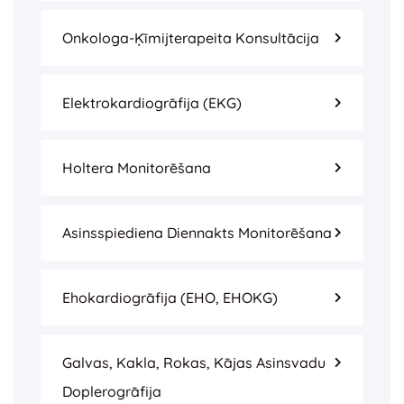
Onkologa-Ķīmijterapeita Konsultācija
Elektrokardiogrāfija (EKG)
Holtera Monitorēšana
Asinsspiediena Diennakts Monitorēšana
Ehokardiogrāfija (EHO, EHOKG)
Galvas, Kakla, Rokas, Kājas Asinsvadu
Doplerogrāfija