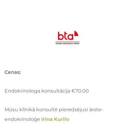
Cenas:
Endokrinologa konsultācija €70.00
Mūsu klīnikā konsultē pieredzējusi ārste-
endokrinoloģe
Irina Kurilo