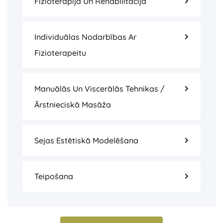
Fizioterapija Un Rehabilitācija
Individuālas Nodarbības Ar
Fizioterapeitu
Manuālās Un Viscerālās Tehnikas /
Ārstnieciskā Masāža
Sejas Estētiskā Modelēšana
Teipošana