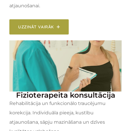
atjaunošanai.
UZZINĀT VAIRĀK
Fizioterapeita konsultācija
Rehabilitācija un funkcionālo traucējumu
korekcija. Individuāla pieeja, kustību
atjaunošana, sāpju mazināšana un dzīves