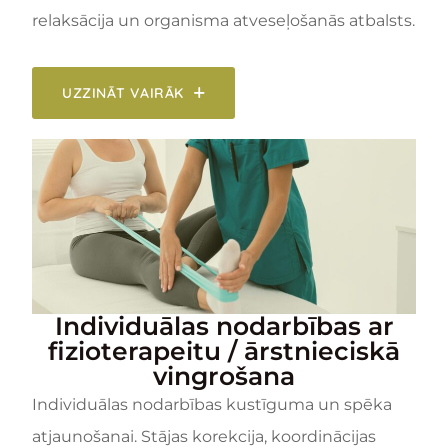
relaksācija un organisma atveseļošanās atbalsts.
UZZINĀT VAIRĀK
Individuālas nodarbības ar
fizioterapeitu / ārstnieciskā
vingrošana
Individuālas nodarbības kustīguma un spēka
atjaunošanai. Stājas korekcija, koordinācijas