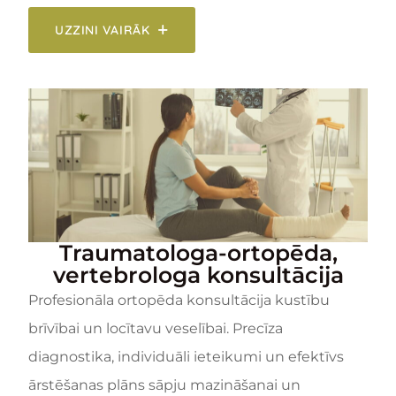
UZZINI VAIRĀK
Traumatologa-ortopēda,
vertebrologa konsultācija
Profesionāla ortopēda konsultācija kustību
brīvībai un locītavu veselībai. Precīza
diagnostika, individuāli ieteikumi un efektīvs
ārstēšanas plāns sāpju mazināšanai un