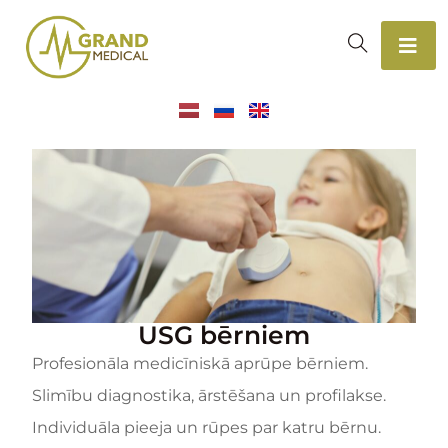
USG bērniem
Profesionāla medicīniskā aprūpe bērniem.
Slimību diagnostika, ārstēšana un profilakse.
Individuāla pieeja un rūpes par katru bērnu.