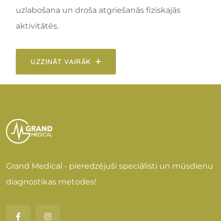
uzlabošana un droša atgriešanās fiziskajās
aktivitātēs.
UZZINĀT VAIRĀK
Grand Medical - pieredzējuši speciālisti un mūsdienu
diagnostikas metodes!