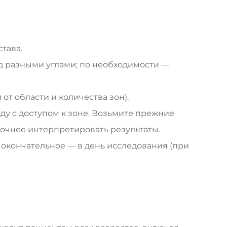
тава.
од разными углами; по необходимости —
от области и количества зон).
жду с доступом к зоне. Возьмите прежние
точнее интерпретировать результаты.
 окончательное — в день исследования (при