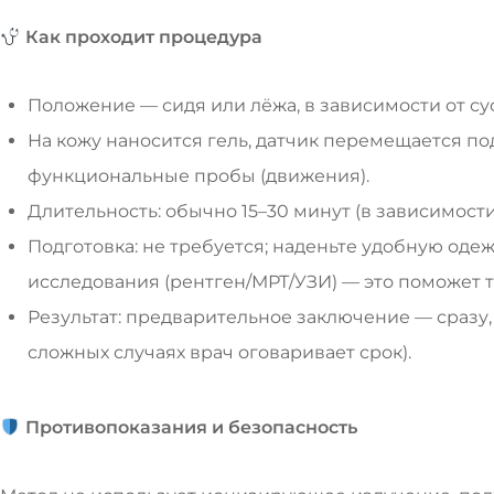
Как проходит процедура
Положение — сидя или лёжа, в зависимости от сус
На кожу наносится гель, датчик перемещается п
функциональные пробы (движения).
Длительность: обычно 15–30 минут (в зависимости 
Подготовка: не требуется; наденьте удобную оде
исследования (рентген/МРТ/УЗИ) — это поможет 
Результат: предварительное заключение — сразу,
сложных случаях врач оговаривает срок).
Противопоказания и безопасность