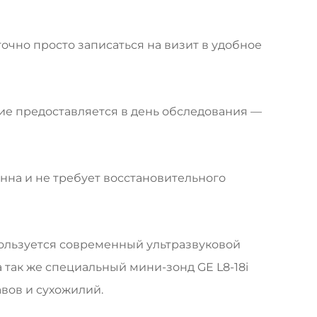
очно просто записаться на визит в удобное
ие предоставляется в день обследования —
нна и не требует восстановительного
пользуется современный ультразвуковой
а так же специальный мини-зонд GE L8-18i
авов и сухожилий.