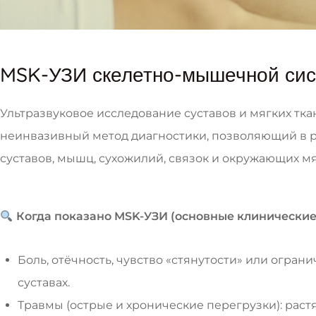
MSK-УЗИ скелетно-мышечной сист
Ультразвуковое исследование суставов и мягких тк
неинвазивный метод диагностики, позволяющий в 
суставов, мышц, сухожилий, связок и окружающих мя
Когда показано MSK-УЗИ (основные клинические
Боль, отёчность, чувство «стянутости» или огра
суставах.
Травмы (острые и хронические перегрузки): раст