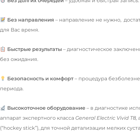
Без долгих очередей
– удобная и быстрая запись.
Без направления
– направление не нужно, достат
для Вас время.
Быстрые результаты
– диагностическое заключен
без ожидания.
Безопасность и комфорт
– процедура безболезне
периода.
Высокоточное оборудование
– в диагностике ис
аппарат экспертного класса
General Electric Vivid T8,
(“hockey stick”), для точной детализации мелких суст