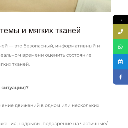
→
емы и мягких тканей
аней — это безопасный, информативный и
реальном времени оценить состояние
гких тканей.
 ситуации)?
ничение движений в одном или нескольких
яжения, надрывы, подозрение на частичные/