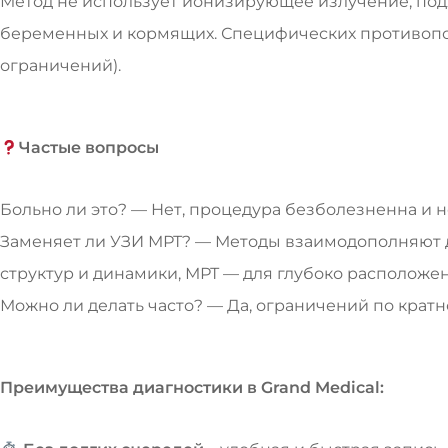
Метод не использует ионизирующее излучение, подх
беременных и кормящих. Специфических противопо
ограничений).
Частые вопросы
Больно ли это? — Нет, процедура безболезненна и 
Заменяет ли УЗИ МРТ? — Методы взаимодополняют д
структур и динамики, МРТ — для глубоко расположе
Можно ли делать часто? — Да, ограничений по кратн
Преимущества диагностики в Grand Medical: