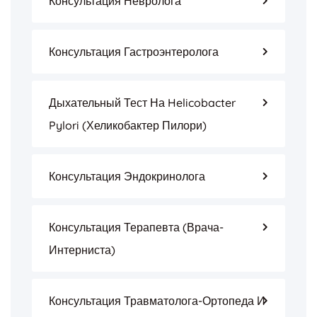
Консультация Невролога
Консультация Гастроэнтеролога
Дыхательный Тест На Helicobacter
Pylori (Хеликобактер Пилори)
Консультация Эндокринолога
Консультация Терапевта (врача-
Интерниста)
Консультация Травматолога-Ортопеда И