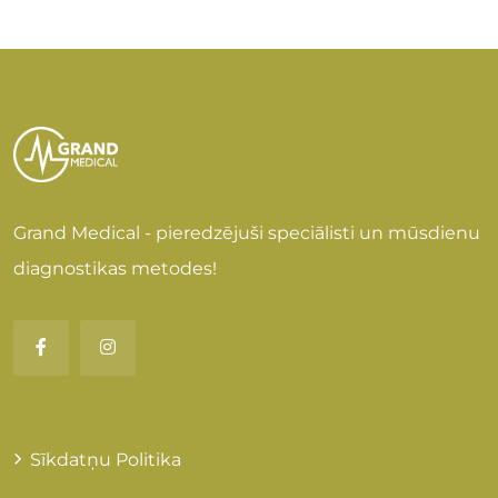
Grand Medical - pieredzējuši speciālisti un mūsdienu
diagnostikas metodes!
Sīkdatņu Politika