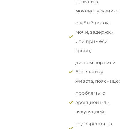
позывы к
мочеиспусканию;
слабый поток
мочи, задержки
или примеси
крови;
дискомфорт или
боли внизу
живота, пояснице;
проблемы с
эрекцией или
эякуляцией;
подозрения на