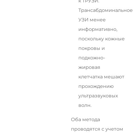
к ТРУЗИ.
Трансабдоминальное
УЗИ менее
информативно,
поскольку кожные
покровы и
подкожно-
жировая
клетчатка мешают
прохождению
ультразвуковых
волн.
Оба метода
проводятся с учетом