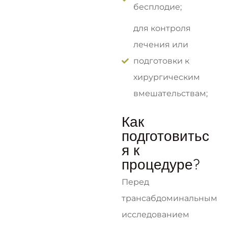
бесплодие;
для контроля
лечения или
подготовки к
хирургическим
вмешательствам;
Как
подготовитьс
я к
процедуре?
Перед
трансабдоминальным
исследованием