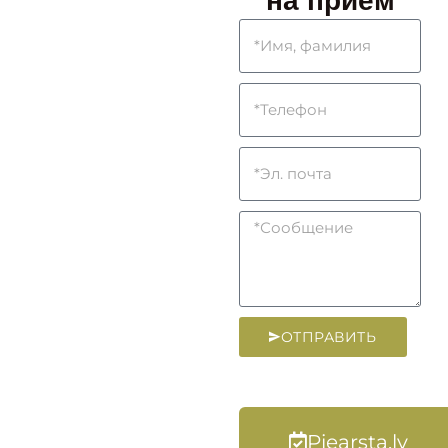
ОТПРАВИТЬ
Piearsta.lv