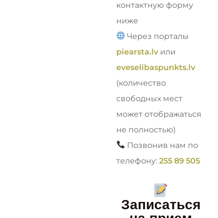
контактную форму
ниже
Через порталы
piearsta.lv
или
eveselibaspunkts.lv
(количество
свободных мест
может отображаться
не полностью)
Позвонив нам по
телефону:
255 89 505
Записаться
на прием