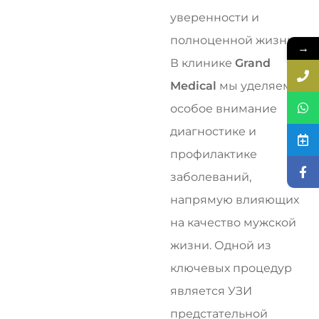
уверенности и
полноценной жизни.
→
В клинике
Grand
Medical
мы уделяем
особое внимание
диагностике и
профилактике
заболеваний,
напрямую влияющих
на качество мужской
жизни. Одной из
ключевых процедур
является УЗИ
предстательной