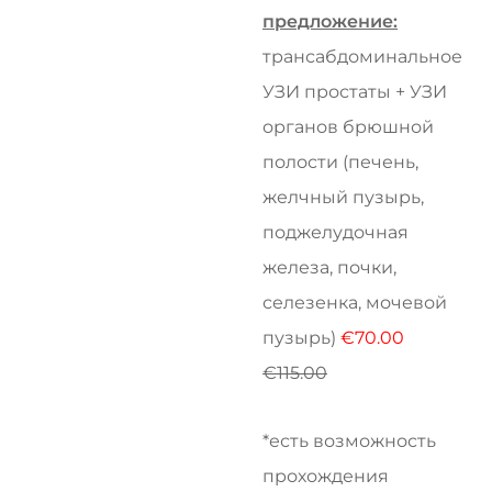
предложение:
трансабдоминальное
УЗИ простаты + УЗИ
органов брюшной
полости (печень,
желчный пузырь,
поджелудочная
железа, почки,
селезенка, мочевой
пузырь)
€70.00
€115.00
*есть
возможность
прохождения