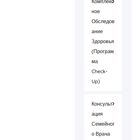
Комплекс
Ное
Обследов
Ание
Здоровья
(програм
Ма
Check-
Up)
Консульт
Ация
Семейног
О Врача