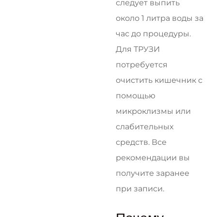
следует выпить
около 1 литра воды за
час до процедуры.
Для ТРУЗИ
потребуется
очистить кишечник с
помощью
микроклизмы или
слабительных
средств. Все
рекомендации вы
получите заранее
при записи.