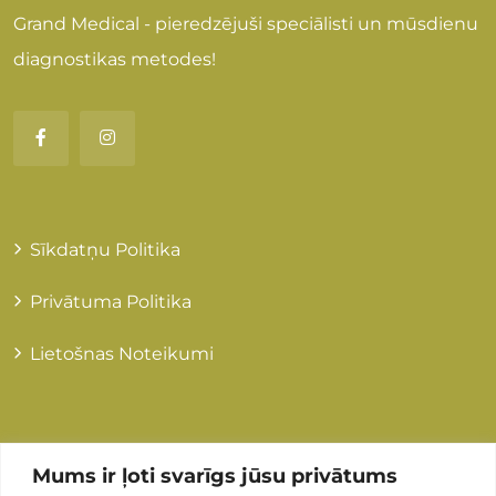
Grand Medical - pieredzējuši speciālisti un mūsdienu
diagnostikas metodes!
Sīkdatņu Politika
Privātuma Politika
Lietošnas Noteikumi
Kontakti
Mums ir ļoti svarīgs jūsu privātums