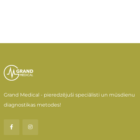
Grand Medical - pieredzējuši speciālisti un mūsdienu
diagnostikas metodes!