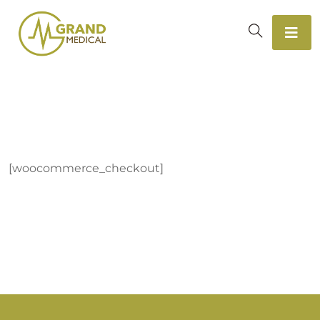
[woocommerce_checkout]