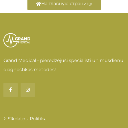
На главную страницу
Grand Medical - pieredzējuši speciālisti un mūsdienu
diagnostikas metodes!
Sīkdatņu Politika