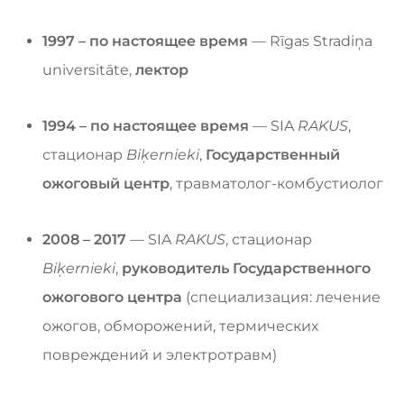
1997 – по настоящее время
— Rīgas Stradiņa
universitāte,
лектор
1994 – по настоящее время
— SIA
RAKUS
,
стационар
Biķernieki
,
Государственный
ожоговый центр
, травматолог-комбустиолог
2008 – 2017
— SIA
RAKUS
, стационар
Biķernieki
,
руководитель Государственного
ожогового центра
(специализация: лечение
ожогов, обморожений, термических
повреждений и электротравм)