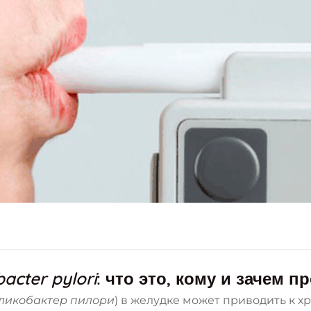
bacter pylori
: что это, кому и зачем 
ликобактер пилори
) в желудке может приводить к 