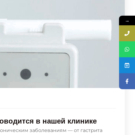
→
проводится в нашей клинике
хроническим заболеваниям — от гастрита