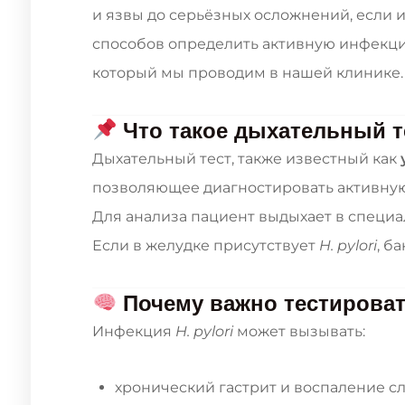
и язвы до серьёзных осложнений, если 
способов определить активную инфекц
который мы проводим в нашей клинике.
Что такое дыхательный т
Дыхательный тест, также известный как
позволяющее диагностировать активн
Для анализа пациент выдыхает в специ
Если в желудке присутствует
H. pylori
, б
Почему важно тестирова
Инфекция
H. pylori
может вызывать:
хронический гастрит и воспаление с