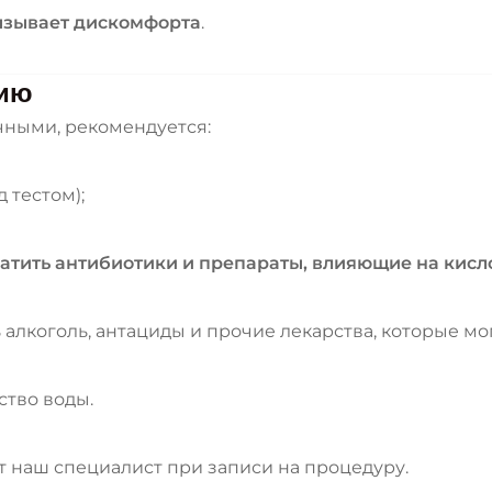
ызывает дискомфорта
.
нию
чными, рекомендуется:
 тестом);
атить антибиотики и препараты, влияющие на кисл
 алкоголь, антациды и прочие лекарства, которые мог
ство воды.
т наш специалист при записи на процедуру.