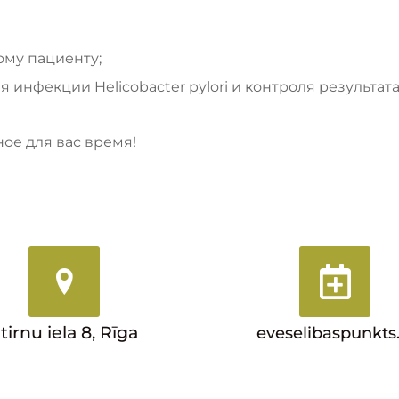
му пациенту;
 инфекции Helicobacter pylori и контроля результата
ое для вас время!
tirnu iela 8, Rīga
eveselibaspunkts.