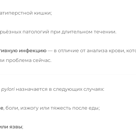
цатиперстной кишки;
рьёзных патологий при длительном течении.
ктивную инфекцию
— в отличие от анализа крови, ко
ли проблема сейчас.
 pylori
назначается в следующих случаях:
ке
, боли, изжогу или тяжесть после еды;
или язвы
;