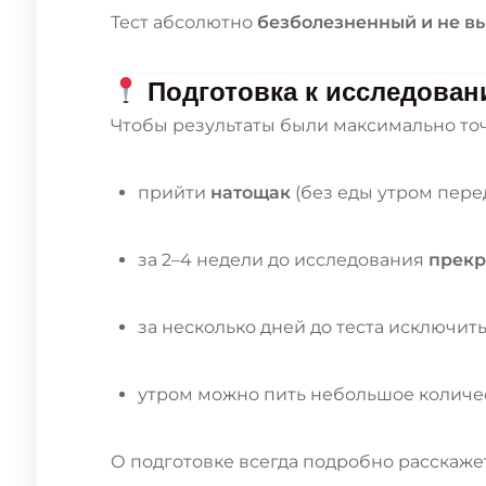
Тест абсолютно
безболезненный и не в
Подготовка к исследова
Чтобы результаты были максимально то
прийти
натощак
(без еды утром перед
за 2–4 недели до исследования
прекр
за несколько дней до теста исключить
утром можно пить небольшое количе
О подготовке всегда подробно расскаже