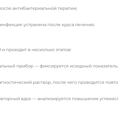
осле антибактериальной терапии;
 инфекция устранена после курса лечения.
т
и проходит в несколько этапов:
альный прибор — фиксируется исходный показатель
ностический раствор, после чего проводится повто
вторный вдох — анализируется повышение углекисло