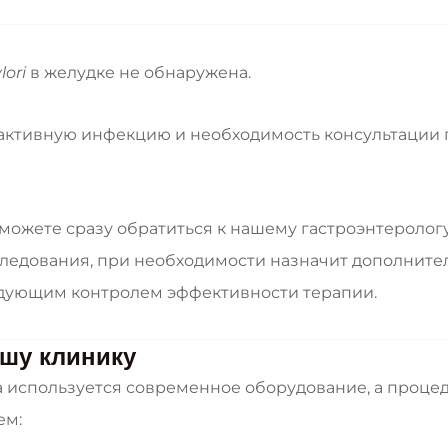
lori
в желудке не обнаружена.
активную инфекцию и необходимость консультации 
 можете сразу обратиться к нашему гастроэнтероло
следования, при необходимости назначит дополните
едующим контролем эффективности терапии.
шу клинику
та используется современное оборудование, а проц
ем: