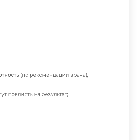
отность
(по рекомендации врача);
ут повлиять на результат;