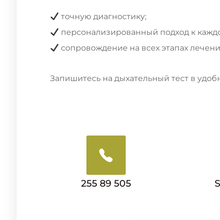
точную диагностику;
персонализированный подход к каждо
сопровождение на всех этапах лечения
Запишитесь на дыхательный тест в удобн
255 89 505
S