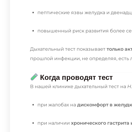
пептические язвы желудка и двенад
повышенный риск развития более се
Дыхательный тест показывает
только а
прошлой инфекции, не определяя, есть 
Когда проводят тест
В нашей клинике дыхательный тест на
H.
при жалобах на
дискомфорт в желуд
при наличии
хронического гастрита 