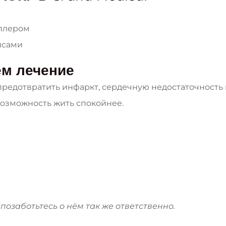
плером
исами
ем лечение
редотвратить инфаркт, сердечную недостаточность 
 возможность жить спокойнее.
позаботьтесь о нём так же ответственно.