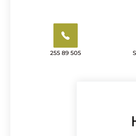
255 89 505
S