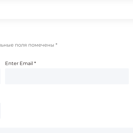
льные поля помечены
*
Enter Email
*