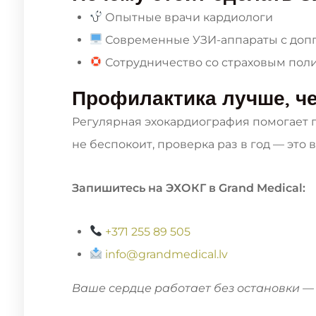
Опытные врачи кардиологи
Современные УЗИ-аппараты с доп
Сотрудничество со страховым пол
Профилактика лучше, ч
Регулярная эхокардиография помогает п
не беспокоит, проверка раз в год — это
Запишитесь на ЭХОКГ в Grand Medical:
+371 255 89 505
info@grandmedical.lv
Ваше сердце работает без остановки — 