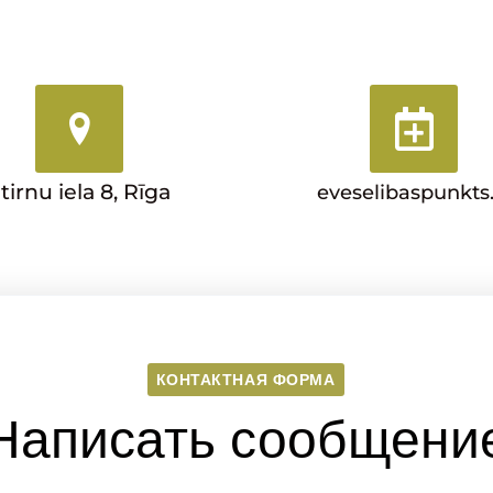
tirnu iela 8, Rīga
eveselibaspunkts.
КОНТАКТНАЯ ФОРМА
Написать сообщени