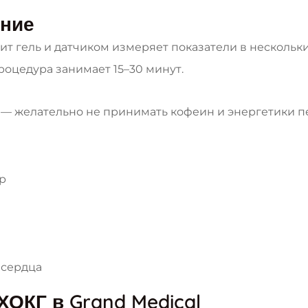
ание
ит гель и датчиком измеряет показатели в нескольки
роцедура занимает 15–30 минут.
е — желательно не принимать кофеин и энергетики 
р
 сердца
ХОКГ в Grand Medical