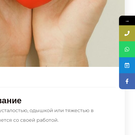
→
вание
 усталостью, одышкой или тяжестью в
ется со своей работой.