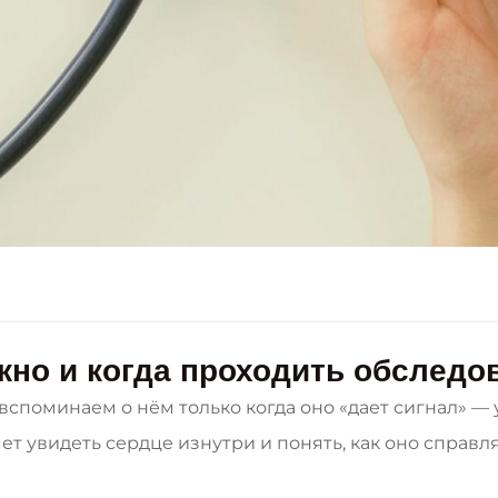
жно и когда проходить обследо
вспоминаем о нём только когда оно «дает сигнал» —
ет увидеть сердце изнутри и понять, как оно справля