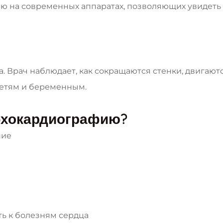
ю на современных аппаратах, позволяющих увидеть
. Врач наблюдает, как сокращаются стенки, двигают
детям и беременным.
 эхокардиографию?
ние
ь к болезням сердца